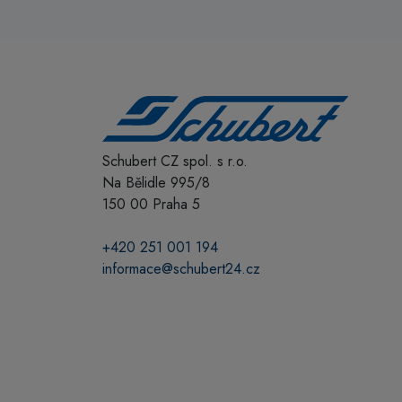
Schubert CZ spol. s r.o.
Na Bělidle 995/8
150 00 Praha 5
+420 251 001 194
informace@schubert24.cz