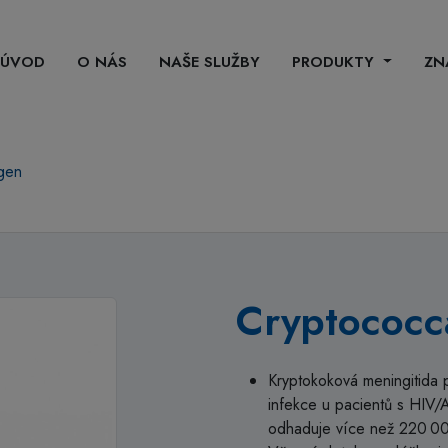
ÚVOD
O NÁS
NAŠE SLUŽBY
PRODUKTY
ZN
igen
Cryptococc
Kryptokoková meningitida p
infekce u pacientů s HIV/
odhaduje více než 220 00