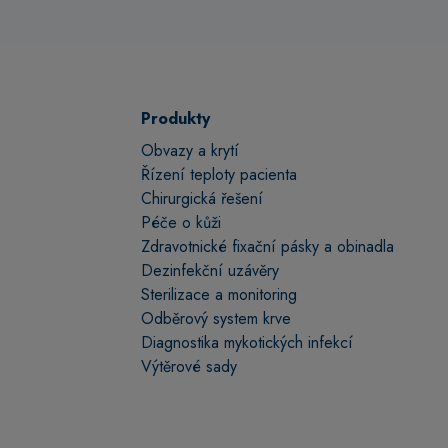
Produkty
Obvazy a krytí
Řízení teploty pacienta
Chirurgická řešení
Péče o kůži
Zdravotnické fixační pásky a obinadla
Dezinfekční uzávěry
Sterilizace a monitoring
Odběrový system krve
Diagnostika mykotických infekcí
Výtěrové sady