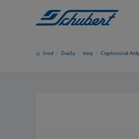
Úvod
Značky
Immy
Cryptococcal Ant