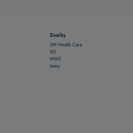
Značky
3M Health Care
BD
MWE
Immy