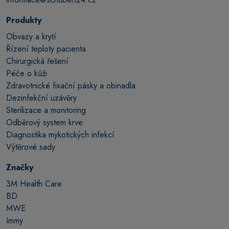
Produkty
Obvazy a krytí
Řízení teploty pacienta
Chirurgická řešení
Péče o kůži
Zdravotnické fixační pásky a obinadla
Dezinfekční uzávěry
Sterilizace a monitoring
Odběrový system krve
Diagnostika mykotických infekcí
Výtěrové sady
Značky
3M Health Care
BD
MWE
Immy