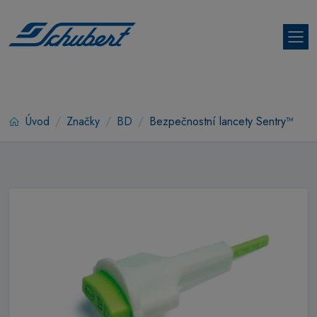
Úvod
Značky
BD
Bezpečnostní lancety Sentry™