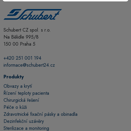
Schubert CZ spol. s r.o.
Na Bělidle 995/8
150 00 Praha 5
+420 251 001 194
informace@schubert24.cz
Produkty
Obvazy a krytí
Řízení teploty pacienta
Chirurgická řešení
Péče o kůži
Zdravotnické fixační pásky a obinadla
Dezinfekční uzávěry
Sterilizace a monitoring