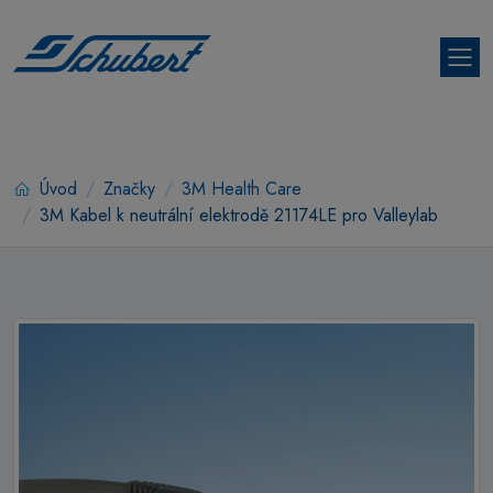
Úvod
Značky
3M Health Care
3M Kabel k neutrální elektrodě 21174LE pro Valleylab