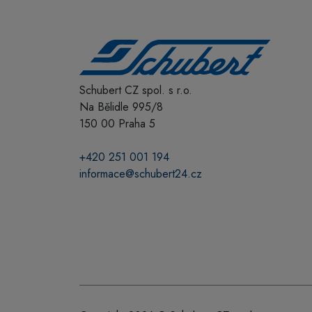
Schubert CZ spol. s r.o.
Na Bělidle 995/8
150 00 Praha 5
+420 251 001 194
informace@schubert24.cz