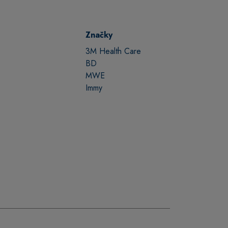
Značky
3M Health Care
BD
MWE
Immy