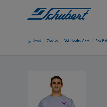
Úvod
Značky
3M Health Care
3M Bai