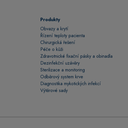
Produkty
Obvazy a krytí
Řízení teploty pacienta
Chirurgická řešení
Péče o kůži
Zdravotnické fixační pásky a obinadla
Dezinfekční uzávěry
Sterilizace a monitoring
Odběrový system krve
Diagnostika mykotických infekcí
Výtěrové sady